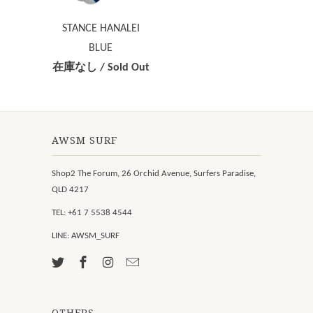
STANCE HANALEI
BLUE
在庫なし / Sold Out
AWSM SURF
Shop2 The Forum, 26 Orchid Avenue, Surfers Paradise,
QLD 4217
TEL: +61 7 5538 4544
LINE: AWSM_SURF