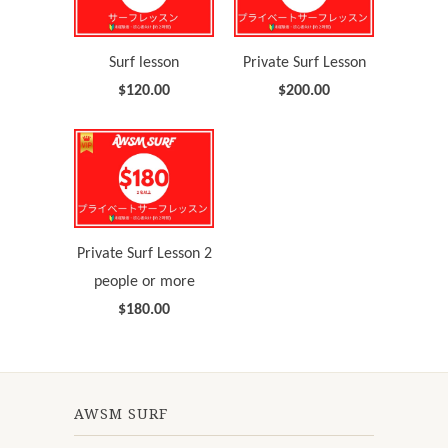
Surf lesson
Private Surf Lesson
$120.00
$200.00
Private Surf Lesson 2
people or more
$180.00
AWSM SURF