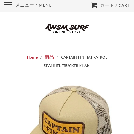
メニュー / MENU
カート / CART
Home
/
商品
/ CAPTAIN FIN HAT PATROL
5PANNEL TRUCKER KHAKI