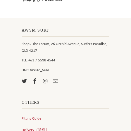
AWSM SURF
Shop2 The Forum, 26 Orchid Avenue, Surfers Paradise,
QLD 4217
TEL: +61 7 5538 4544
LINE: AWSM_SURF
OTHERS
Fitting Guide
Delivery（送料）