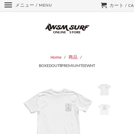
メニュー / MENU
カート / CA
Home
/
商品
/
BOXEDOUTllPREMIUMTEEWHT