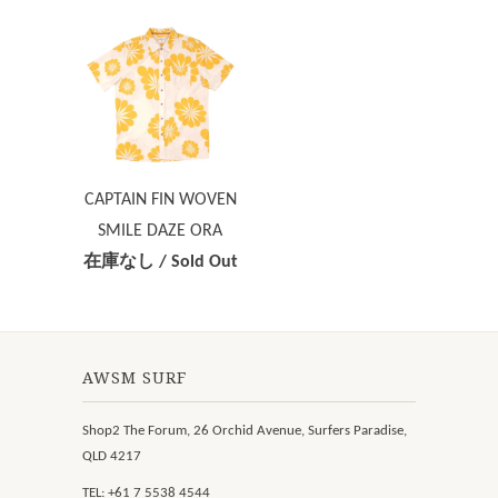
CAPTAIN FIN WOVEN
SMILE DAZE ORA
在庫なし / Sold Out
AWSM SURF
Shop2 The Forum, 26 Orchid Avenue, Surfers Paradise,
QLD 4217
TEL: +61 7 5538 4544