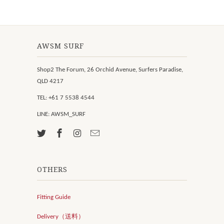
AWSM SURF
Shop2 The Forum, 26 Orchid Avenue, Surfers Paradise,
QLD 4217
TEL: +61 7 5538 4544
LINE: AWSM_SURF
OTHERS
Fitting Guide
Delivery（送料）