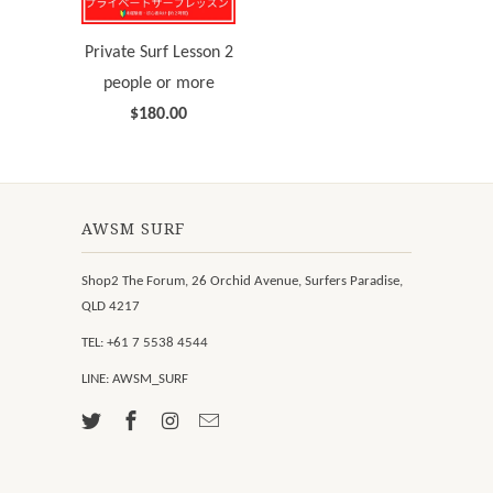
Private Surf Lesson 2
people or more
$180.00
AWSM SURF
Shop2 The Forum, 26 Orchid Avenue, Surfers Paradise,
QLD 4217
TEL: +61 7 5538 4544
LINE: AWSM_SURF