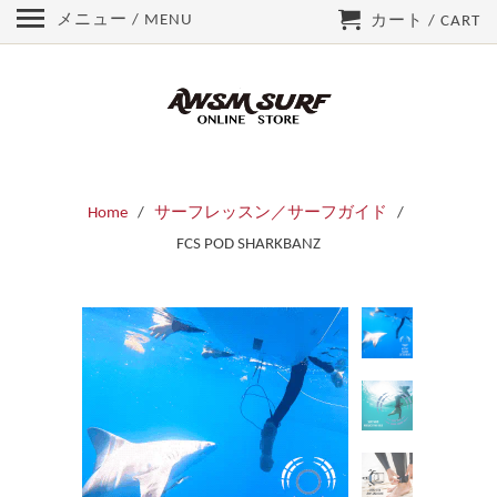
メニュー / MENU
カート / CART
Home
/
サーフレッスン／サーフガイド
/
FCS POD SHARKBANZ